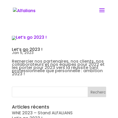
Let’s go 2023 !
Jan 5, 2023
Remercier nos partenaires, nos clients, nos
collaborateurs et nos équipes pour 2022 et
les porter pour 2023 vers la réussite tant
professionnelle que personnelle : ambition
2023 !
Articles récents
WNE 2023 – Stand ALFALIANS