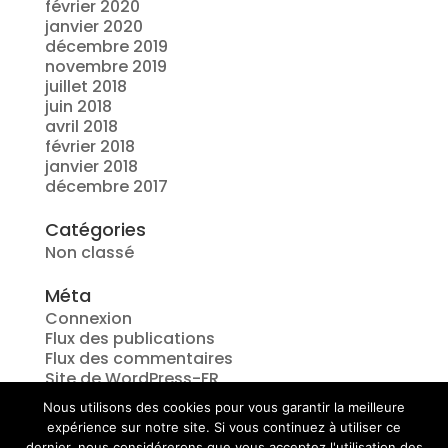
février 2020
janvier 2020
décembre 2019
novembre 2019
juillet 2018
juin 2018
avril 2018
février 2018
janvier 2018
décembre 2017
Catégories
Non classé
Méta
Connexion
Flux des publications
Flux des commentaires
Site de WordPress-FR
Nous utilisons des cookies pour vous garantir la meilleure
expérience sur notre site. Si vous continuez à utiliser ce
dernier, nous considérerons que vous acceptez l'utilisation des