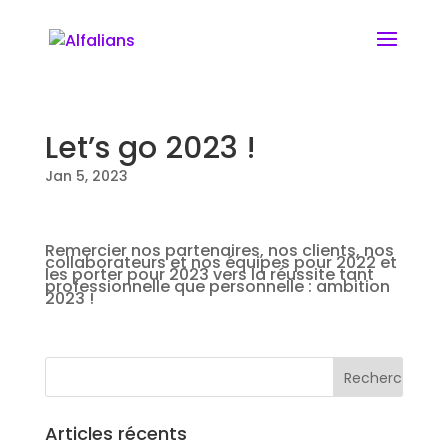
Let’s go 2023 !
Jan 5, 2023
Remercier nos partenaires, nos clients, nos
collaborateurs et nos équipes pour 2022 et
les porter pour 2023 vers la réussite tant
professionnelle que personnelle : ambition
2023 !
Articles récents